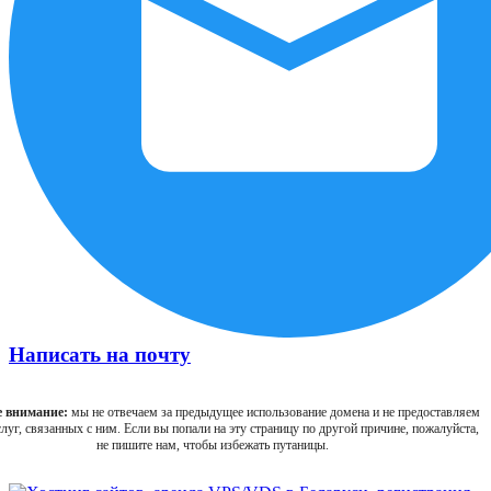
Написать на почту
 внимание:
мы не отвечаем за предыдущее использование домена и не предоставляем
луг, связанных с ним. Если вы попали на эту страницу по другой причине, пожалуйста,
не пишите нам, чтобы избежать путаницы.